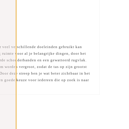
or veel verschillende doeleinden gebruikt kan
 ruimte voor al je belangrijke dingen, door het
erde schouderbanden en een gewatteerd rugvlak.
m worden vergroot, zodat de tas op zijn grootst
Door deze streep ben je wat beter zichtbaar in het
en goede keuze voor iedereen die op zoek is naar