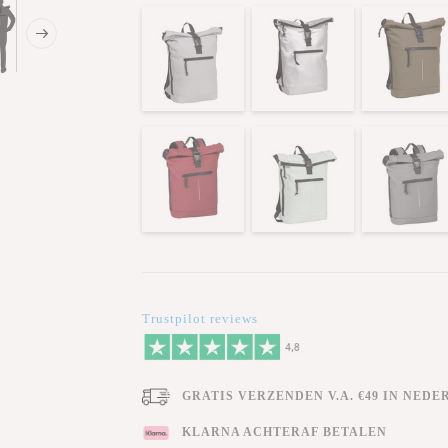
Trustpilot reviews
GRATIS VERZENDEN V.A. €49 IN NEDE
KLARNA ACHTERAF BETALEN