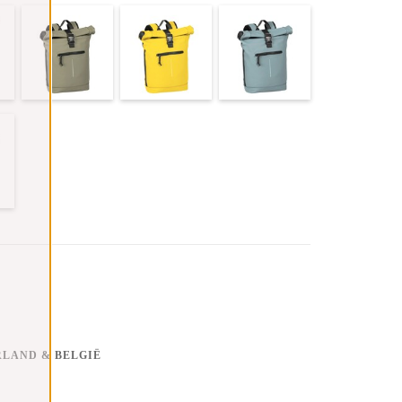
RLAND & BELGIË