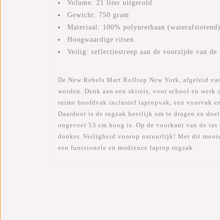
Volume: 21 liter uitgerold
Gewicht: 750 gram
Materiaal: 100% polyurethaan (waterafstotend
Hoogwaardige ritsen
Veilig: reflectiestreep aan de voorzijde van de 
De New Rebels Mart Rolltop New York, afgeleid van d
worden. Denk aan een skireis, voor school en werk o
ruime hoofdvak inclusief laptopvak, een voorvak en
Daardoor is de rugzak heerlijk om te dragen en doet
ongeveer 53 cm hoog is. Op de voorkant van de tas zi
donker. Veiligheid voorop natuurlijk! Met dit mooi
een functionele en modieuze laptop rugzak.