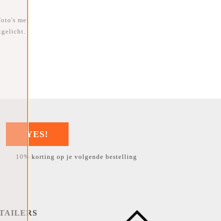
foto's met
gelicht.
YES!
10% korting op je volgende bestelling
TAILERS