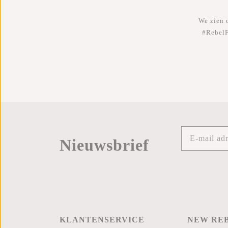
We zien o
#RebelF
Nieuwsbrief
KLANTENSERVICE
NEW RE