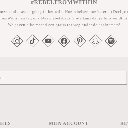
#REBELFROMWITHIN
nze coole tassen graag in het wild. Hoe rebelser, hoe beter ;-) Deel je 
romWithin en tag ons @newrebelsbags Grote kans dat je foto wordt uit
We geven elke maand een gratis tas weg onder de deelnemers!
BELS
MIJN ACCOUNT
RE