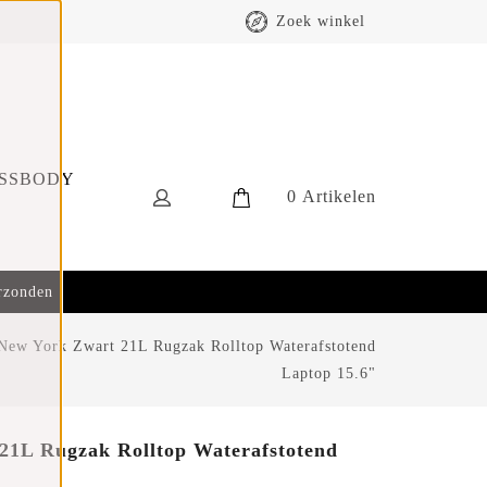
Zoek winkel
SSBODY
0
Artikelen
erzonden
New York Zwart 21L Rugzak Rolltop Waterafstotend
Laptop 15.6"
21L Rugzak Rolltop Waterafstotend