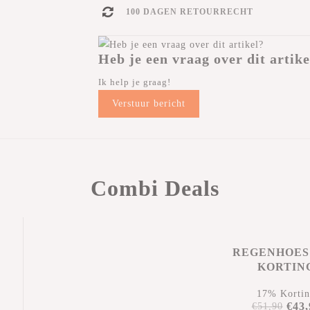
100 DAGEN RETOURRECHT
Heb je een vraag over dit artike
Ik help je graag!
Verstuur bericht
Combi Deals
REGENHOES
KORTIN
17% Korti
€43,
€51,90