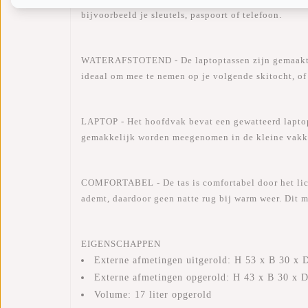
bijvoorbeeld je sleutels, paspoort of telefoon.
WATERAFSTOTEND - De laptoptassen zijn gemaakt van
ideaal om mee te nemen op je volgende skitocht, of 
LAPTOP - Het hoofdvak bevat een gewatteerd laptop
gemakkelijk worden meegenomen in de kleine vakken
COMFORTABEL - De tas is comfortabel door het lich
ademt, daardoor geen natte rug bij warm weer. Dit 
EIGENSCHAPPEN
Externe afmetingen uitgerold: H 53 x B 30 x 
Externe afmetingen opgerold: H 43 x B 30 x 
Volume: 17 liter opgerold