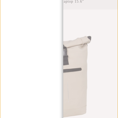
Waterafstotend Laptop 15.6"