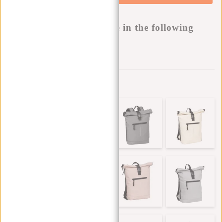
Buy now, pay later
This product is available in the following
variants:
Aan verlanglijst toevoegen
Andere kleuren in deze serie