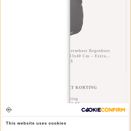
Raincover Rugzak Beschermhoes Regenhoes
Waterdicht Nylon 25x13x40 Cm – Extra
Bescherming Tegen Regen
€11,95
REGENHOES MET KORTING
17% Korting
€43,95
€51,90
Toevoegen aan winkelwagen
This website uses cookies