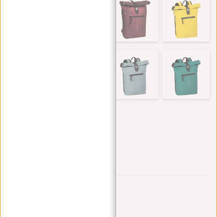
Trustpilot reviews