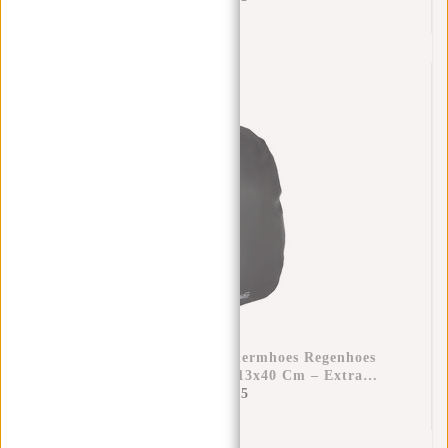
Raincover Rugzak Beschermhoes Regenhoes
Waterdicht Nylon 25x13x40 Cm – Extra
Bescherming Tegen Regen
€11,95