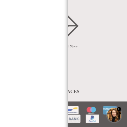
Nederlands
A BAG THAT TAKES YOU PLACES
1