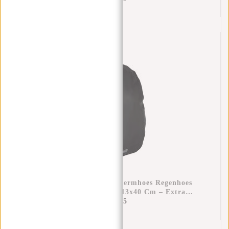
Raincover Rugzak Beschermhoes Regenhoes
Waterdicht Nylon 25x13x40 Cm – Extra
Bescherming Tegen Regen
€11,95