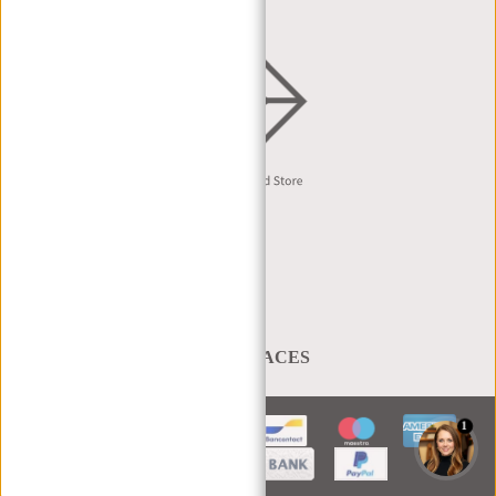
Nederlands
A BAG THAT TAKES YOU PLACES
1