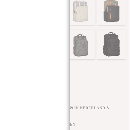
Trustpilot reviews
GRATIS VERZENDEN V.A. €49 IN NEDERLAND &
BELGIË
KLARNA ACHTERAF BETALEN