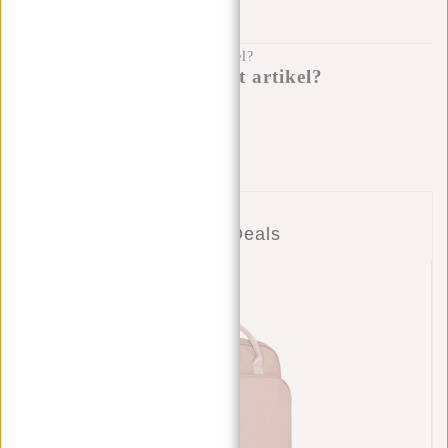
100 DAGEN RETOURRECHT
Heb je een vraag over dit artikel?
Ik help je graag!
Verstuur bericht
Combi Deals