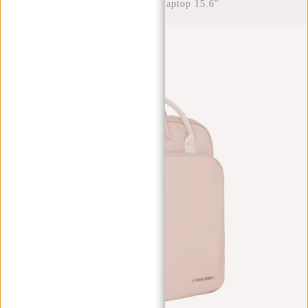
Waterafstotend Laptop 15.6"