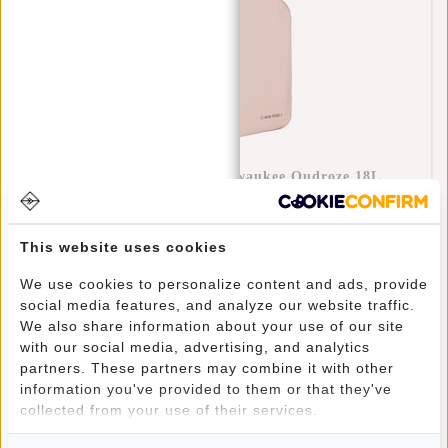
New Rebels William Milwaukee Oudroze 18L
Rugzak Waterafstotend Laptop 15.6"
€69,95
This website uses cookies
We use cookies to personalize content and ads, provide
social media features, and analyze our website traffic.
We also share information about your use of our site
with our social media, advertising, and analytics
partners. These partners may combine it with other
information you've provided to them or that they've
collected from your use of their services.