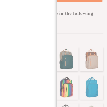
Buy now, pay later
This product is available in the following
variants:
Aan verlanglijst toevoegen
Andere kleuren in deze serie