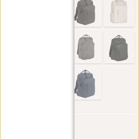
Trustpilot reviews