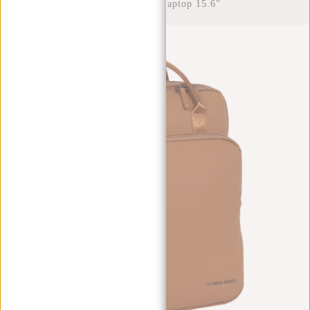
Waterafstotend Laptop 15.6"