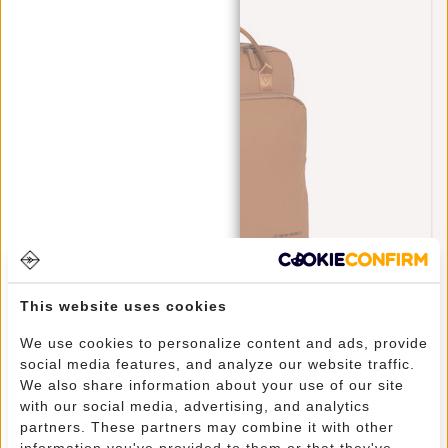
New Rebels William Milwaukee Cognac 18L
This website uses cookies
Rugzak Waterafstotend Laptop 15.6"
€69,95
We use cookies to personalize content and ads, provide
social media features, and analyze our website traffic.
We also share information about your use of our site
with our social media, advertising, and analytics
partners. These partners may combine it with other
information you've provided to them or that they've