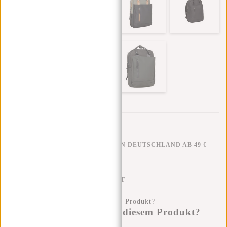
KOSTENLOSER VERSAND IN DEUTSCHLAND AB 49 €
KLARNA NACHZAHLUNG
100 TAGE RÜCKGABERECHT
Haben Sie eine Frage zu diesem Produkt?