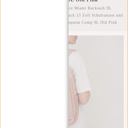
Startseite
/
New Rebels Bruce Miami Rucksack 9L
Wasserabweisender Laptop-Rucksack 13 Zoll Schulranzen und
Arbeitstasche aus PU-Nylon Bequem Comp 9L Old Pink