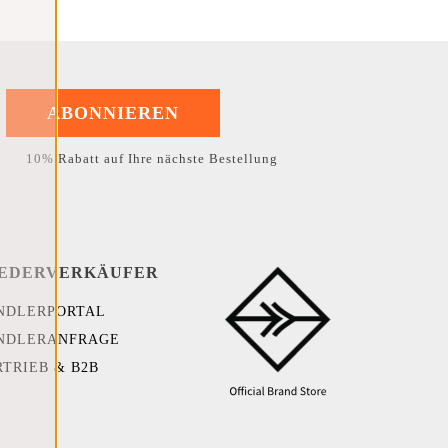
ABONNIEREN
10% Rabatt auf Ihre nächste Bestellung
EDERVERKÄUFER
NDLERPORTAL
NDLERANFRAGE
RTRIEB & B2B