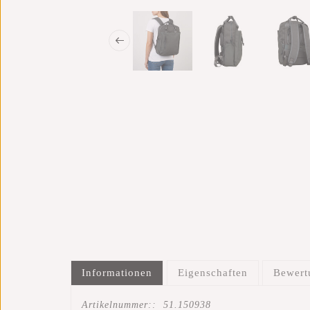
Informationen
Eigenschaften
Bewer
Artikelnummer::
51.150938