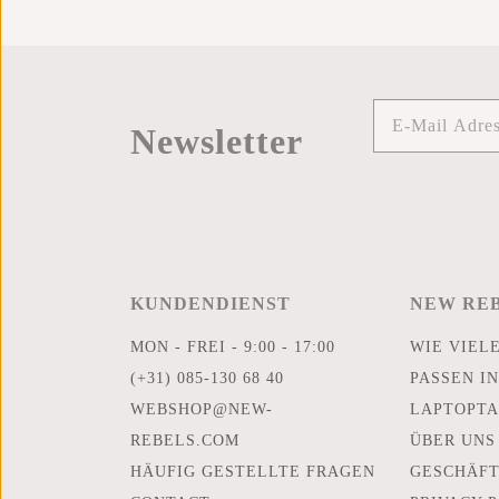
Newsletter
KUNDENDIENST
NEW RE
MON - FREI - 9:00 - 17:00
WIE VIEL
(+31) 085-130 68 40
PASSEN IN
WEBSHOP@NEW-
LAPTOPTA
REBELS.COM
ÜBER UNS
HÄUFIG GESTELLTE FRAGEN
GESCHÄF