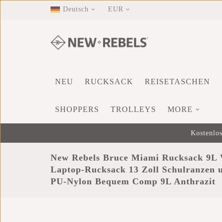
Deutsch
EUR
NEU
RUCKSACK
REISETASCHEN
SHOPPERS
TROLLEYS
MORE
Kostenlos
New Rebels Bruce Miami Rucksack 9L 
Laptop-Rucksack 13 Zoll Schulranzen u
PU-Nylon Bequem Comp 9L Anthrazit