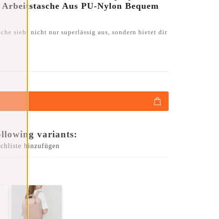
 Arbeitstasche Aus PU-Nylon Bequem
e sieht nicht nur superlässig aus, sondern bietet dir
ollowing variants:
chliste hinzufügen