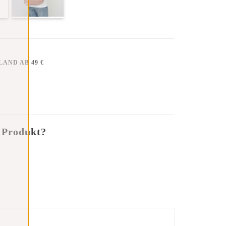
AND AB 49 €
 Produkt?