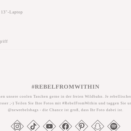
r 13"-Laptop
riff
#REBELFROMWITHIN
hen unsere coolen Taschen gerne in der freien Wildbahn. Je rebellischer
esser ;-) Teilen Sie Ihre Fotos mit #RebelFromWithin und taggen Sie u
@newrebelsbags - die Chance ist groß, dass Ihr Foto dabei ist.