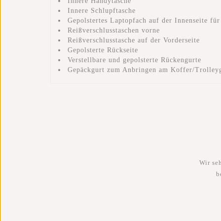
Innere Handytasche
Innere Schlupftasche
Gepolstertes Laptopfach auf der Innenseite fü
Reißverschlusstaschen vorne
Reißverschlusstasche auf der Vorderseite
Gepolsterte Rückseite
Verstellbare und gepolsterte Rückengurte
Gepäckgurt zum Anbringen am Koffer/Trolleyg
Wir se
b