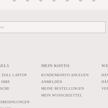
BELS
MEIN KONTO
WI
E ZOLL LAPTOP
KUNDENKONTO ANLEGEN
HÄ
 IHRE
ANMELDEN
HÄ
SCHE
MEINE BESTELLUNGEN
VE
MEIN WUNSCHZETTEL
TSBEDINGUNGEN