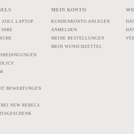
BELS
MEIN KONTO
WI
E ZOLL LAPTOP
KUNDENKONTO ANLEGEN
HÄ
 IHRE
ANMELDEN
HÄ
SCHE
MEINE BESTELLUNGEN
VE
MEIN WUNSCHZETTEL
TSBEDINGUNGEN
POLICY
M
OT BEWERTUNGEN
 BEI NEW REBELS
HTSGESCHENK