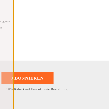
, desto
ns
ABONNIEREN
10% Rabatt auf Ihre nächste Bestellung