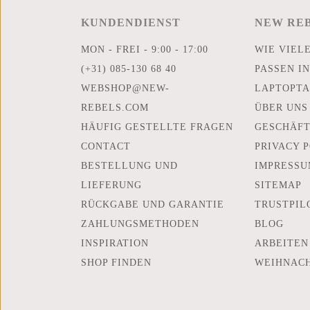
KUNDENDIENST
NEW RE
MON - FREI - 9:00 - 17:00
WIE VIEL
(+31) 085-130 68 40
PASSEN IN
WEBSHOP@NEW-
LAPTOPTA
REBELS.COM
ÜBER UNS
HÄUFIG GESTELLTE FRAGEN
GESCHÄF
CONTACT
PRIVACY 
BESTELLUNG UND
IMPRESSU
LIEFERUNG
SITEMAP
RÜCKGABE UND GARANTIE
TRUSTPIL
ZAHLUNGSMETHODEN
BLOG
INSPIRATION
ARBEITEN
SHOP FINDEN
WEIHNAC