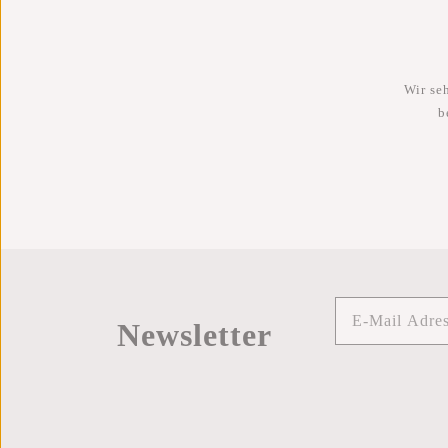
Wir se
b
Newsletter