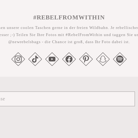
#REBELFROMWITHIN
hen unsere coolen Taschen gerne in der freien Wildbahn. Je rebellischer
esser ;-) Teilen Sie Ihre Fotos mit #RebelFromWithin und taggen Sie u
@newrebelsbags - die Chance ist groß, dass Ihr Foto dabei ist.