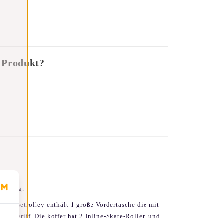
 Produkt?
ausflug.
r Reisetrolley enthält 1 große Vordertasche die mit
Ziehgriff. Die koffer hat 2 Inline-Skate-Rollen und