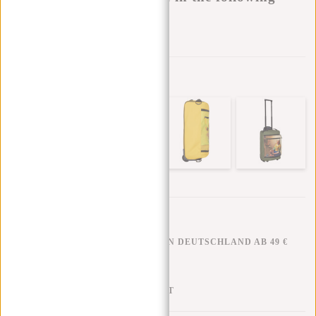
variants:
Zur Wunschliste hinzufügen
Andere Farben in dieser Serie
KOSTENLOSER VERSAND IN DEUTSCHLAND AB 49 €
KLARNA NACHZAHLUNG
100 TAGE RÜCKGABERECHT