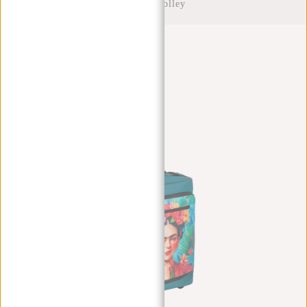
Board Trolley