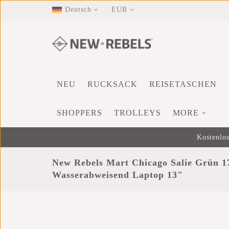
Deutsch
EUR
NEU
RUCKSACK
REISETASCHEN
SHOPPERS
TROLLEYS
MORE
Kostenlos
New Rebels Mart Chicago Salie Grün 
Wasserabweisend Laptop 13"