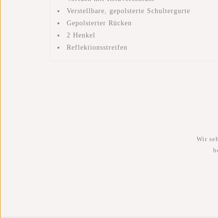
Verstellbare, gepolsterte Schultergurte
Gepolsterter Rücken
2 Henkel
Reflektionsstreifen
Wir se
b