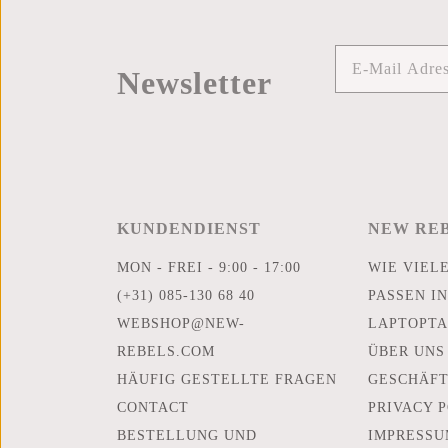
Newsletter
KUNDENDIENST
NEW RE
MON - FREI - 9:00 - 17:00
WIE VIEL
(+31) 085-130 68 40
PASSEN IN
WEBSHOP@NEW-
LAPTOPTA
REBELS.COM
ÜBER UNS
HÄUFIG GESTELLTE FRAGEN
GESCHÄF
CONTACT
PRIVACY 
BESTELLUNG UND
IMPRESSU