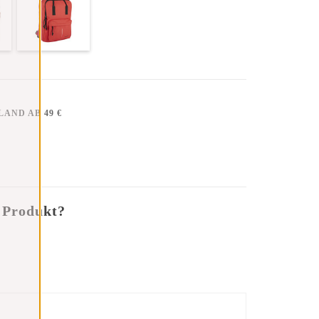
AND AB 49 €
 Produkt?