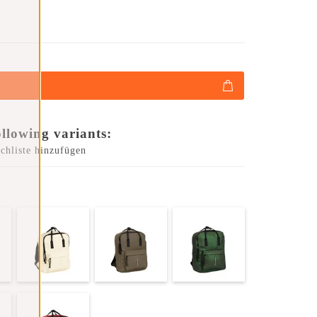
ollowing variants:
chliste hinzufügen