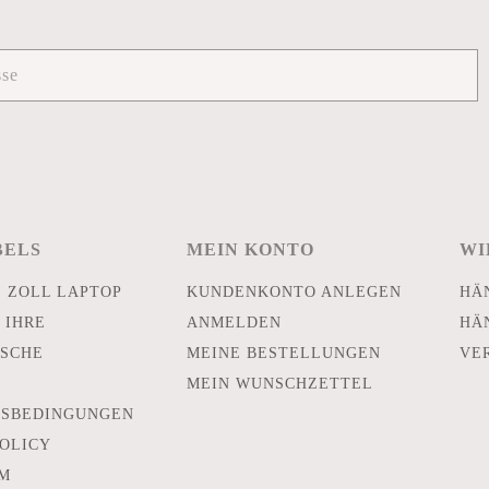
BELS
MEIN KONTO
WI
E ZOLL LAPTOP
KUNDENKONTO ANLEGEN
HÄ
 IHRE
ANMELDEN
HÄ
SCHE
MEINE BESTELLUNGEN
VE
MEIN WUNSCHZETTEL
TSBEDINGUNGEN
POLICY
M