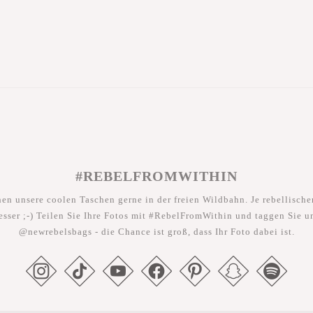
#REBELFROMWITHIN
hen unsere coolen Taschen gerne in der freien Wildbahn. Je rebellischer
esser ;-) Teilen Sie Ihre Fotos mit #RebelFromWithin und taggen Sie u
@newrebelsbags - die Chance ist groß, dass Ihr Foto dabei ist.