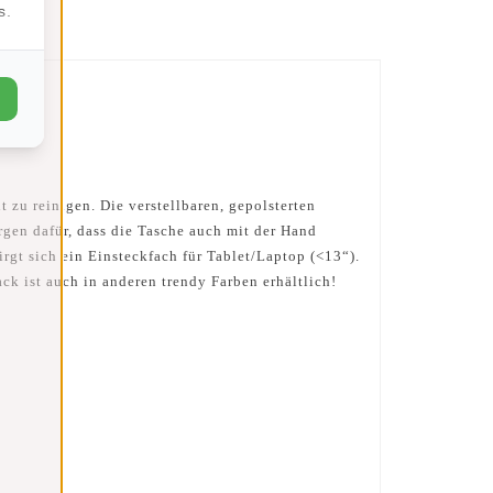
s.
 zu reinigen. Die verstellbaren, gepolsterten
rgen dafür, dass die Tasche auch mit der Hand
rgt sich ein Einsteckfach für Tablet/Laptop (<13“).
ck ist auch in anderen trendy Farben erhältlich!