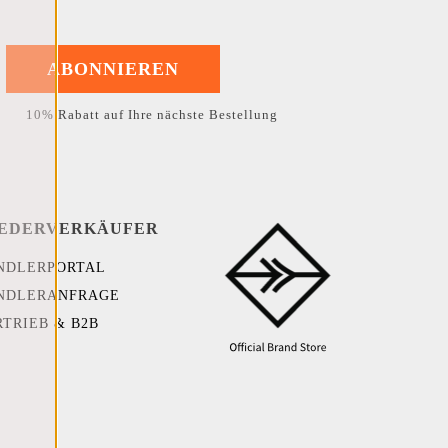
ABONNIEREN
10% Rabatt auf Ihre nächste Bestellung
EDERVERKÄUFER
NDLERPORTAL
NDLERANFRAGE
RTRIEB & B2B