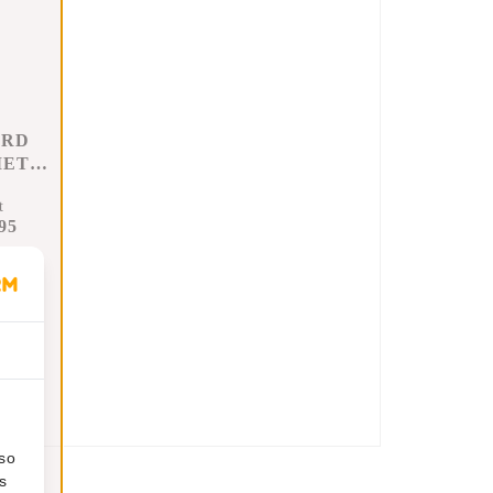
ARD
MET
G
t
95
n
lso
s