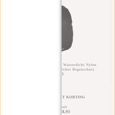
Regenüberzug Rucksack Wasserdicht Nylon
25x13x40 Cm – Zusätzlicher Regenschutz
€11,95
REGENHOES MET KORTING
15% Rabatt
€48,95
€56,90