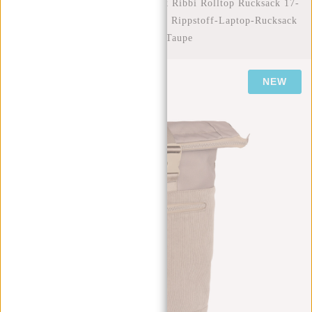
Startseite
/
New Rebels New York Ribbi Rolltop Rucksack 17-
21 l Schulranzen & Arbeitstasche Rippstoff-Laptop-Rucksack
15,6 Zoll Taupe
NEW