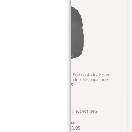
Regenüberzug Rucksack Wasserdicht Nylon
25x13x40 Cm – Zusätzlicher Regenschutz
€11,95
REGENHOES MET KORTING
15% Rabatt
€48,95
€56,90