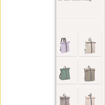
variants:
Zur Wunschliste hinzufügen
Andere Farben in dieser Serie