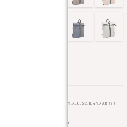
KOSTENLOSER VERSAND IN DEUTSCHLAND AB 49 €
KLARNA NACHZAHLUNG
100 TAGE RÜCKGABERECHT