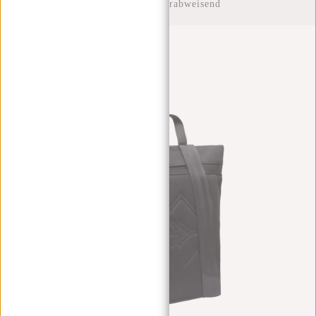
Rucksack Wasserabweisend