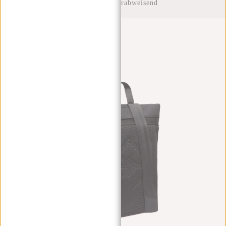
Rucksack Wasserabweisend