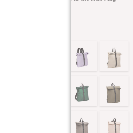
variants:
Zur Wunschliste hinzufügen
Andere Farben in dieser Serie