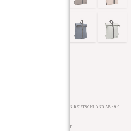
KOSTENLOSER VERSAND IN DEUTSCHLAND AB 49 €
KLARNA NACHZAHLUNG
100 TAGE RÜCKGABERECHT