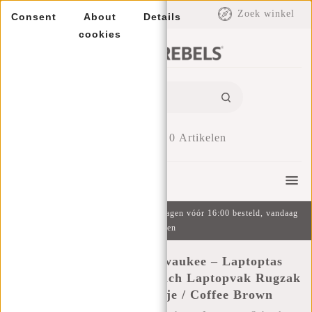
EUR
Zoek winkel
Consent
About
Details
cookies
0
Artikelen
Menu
Gratis verzending v.a. €49 | Op werkdagen vóór 16:00 besteld, vandaag
verzonden
New Rebels Ribbi Milwaukee – Laptoptas
Schooltas Werktas 15.6 inch Laptopvak Rugzak
Rib Fabric 18L Oranje / Coffee Brown