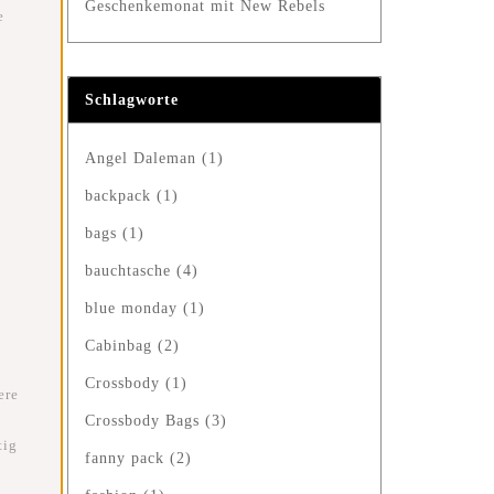
Geschenkemonat mit New Rebels
e
Schlagworte
Angel Daleman
(1)
backpack
(1)
bags
(1)
bauchtasche
(4)
blue monday
(1)
Cabinbag
(2)
Crossbody
(1)
ere
Crossbody Bags
(3)
tig
fanny pack
(2)