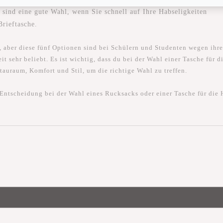
 sind eine gute Wahl, wenn Sie schnell auf Ihre Habseligkeiten
Brieftasche.
, aber diese fünf Optionen sind bei Schülern und Studenten wegen ihre
it sehr beliebt. Es ist wichtig, dass du bei der Wahl einer Tasche für d
Stauraum, Komfort und Stil, um die richtige Wahl zu treffen.
e Entscheidung bei der Wahl eines Rucksacks oder einer Tasche für die