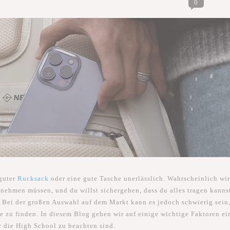
0
 guter
Rucksack
oder eine gute Tasche unerlässlich. Wahrscheinlich wir
nehmen müssen, und du willst sichergehen, dass du alles tragen kanns
 Bei der großen Auswahl auf dem Markt kann es jedoch schwierig sein
ie zu finden. In diesem Blog gehen wir auf einige wichtige Faktoren ei
r die High School zu beachten sind.