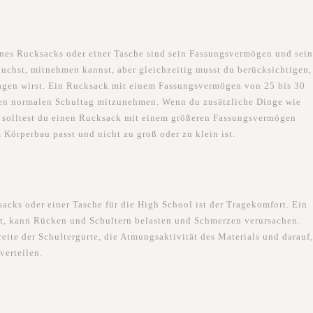
ines Rucksacks oder einer Tasche sind sein Fassungsvermögen und sei
rauchst, mitnehmen kannst, aber gleichzeitig musst du berücksichtigen,
agen wirst. Ein Rucksack mit einem Fassungsvermögen von 25 bis 30
einen normalen Schultag mitzunehmen. Wenn du zusätzliche Dinge wie
, solltest du einen Rucksack mit einem größeren Fassungsvermögen
 Körperbau passt und nicht zu groß oder zu klein ist.
sacks oder einer Tasche für die High School ist der Tragekomfort. Ein
ist, kann Rücken und Schultern belasten und Schmerzen verursachen.
eite der Schultergurte, die Atmungsaktivität des Materials und darauf
verteilen.