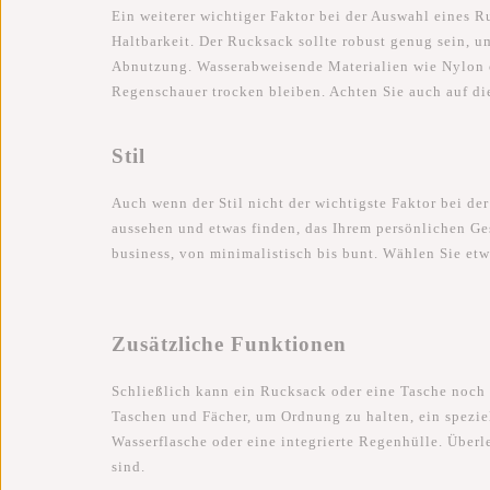
Ein weiterer wichtiger Faktor bei der Auswahl eines R
Haltbarkeit. Der Rucksack sollte robust genug sein, 
Abnutzung. Wasserabweisende Materialien wie Nylon o
Regenschauer trocken bleiben. Achten Sie auch auf di
Stil
Auch wenn der Stil nicht der wichtigste Faktor bei de
aussehen und etwas finden, das Ihrem persönlichen Ges
business, von minimalistisch bis bunt. Wählen Sie etw
Zusätzliche Funktionen
Schließlich kann ein Rucksack oder eine Tasche noch w
Taschen und Fächer, um Ordnung zu halten, ein speziel
Wasserflasche oder eine integrierte Regenhülle. Überl
sind.