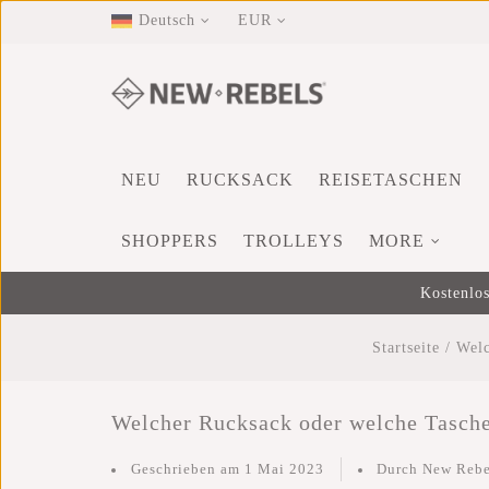
Deutsch
EUR
NEU
RUCKSACK
REISETASCHEN
SHOPPERS
TROLLEYS
MORE
Kostenlos
Startseite
/
Welc
Welcher Rucksack oder welche Tasche
Geschrieben am
1 Mai 2023
Durch New Rebe