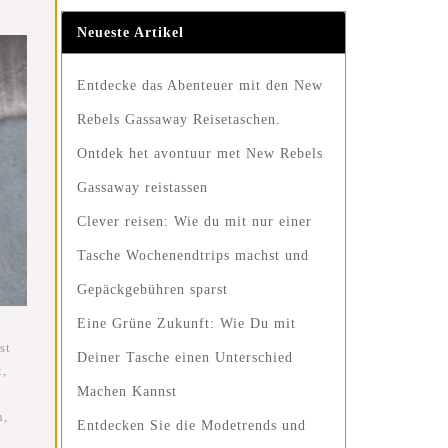
Neueste Artikel
Entdecke das Abenteuer mit den New
Rebels Gassaway Reisetaschen.
Ontdek het avontuur met New Rebels
Gassaway reistassen
Clever reisen: Wie du mit nur einer
Tasche Wochenendtrips machst und
Gepäckgebühren sparst
Eine Grüne Zukunft: Wie Du mit
st
Deiner Tasche einen Unterschied
t,
Machen Kannst
,
n,
Entdecken Sie die Modetrends und