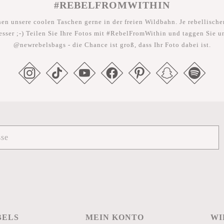
#REBELFROMWITHIN
hen unsere coolen Taschen gerne in der freien Wildbahn. Je rebellischer
esser ;-) Teilen Sie Ihre Fotos mit #RebelFromWithin und taggen Sie u
@newrebelsbags - die Chance ist groß, dass Ihr Foto dabei ist.
BELS
MEIN KONTO
WI