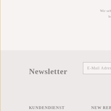
Wir se
b
Newsletter
KUNDENDIENST
NEW RE