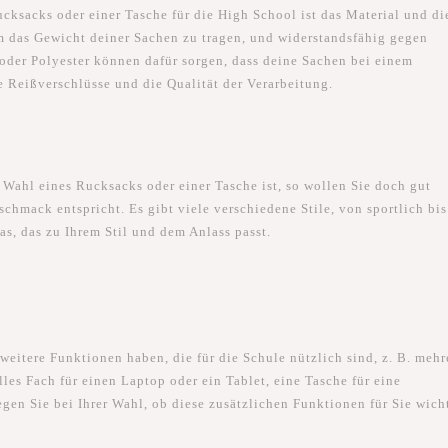
ucksacks oder einer Tasche für die High School ist das Material und di
um das Gewicht deiner Sachen zu tragen, und widerstandsfähig gegen
der Polyester können dafür sorgen, dass deine Sachen bei einem
e Reißverschlüsse und die Qualität der Verarbeitung.
r Wahl eines Rucksacks oder einer Tasche ist, so wollen Sie doch gut
chmack entspricht. Es gibt viele verschiedene Stile, von sportlich bis
as, das zu Ihrem Stil und dem Anlass passt.
eitere Funktionen haben, die für die Schule nützlich sind, z. B. mehr
les Fach für einen Laptop oder ein Tablet, eine Tasche für eine
egen Sie bei Ihrer Wahl, ob diese zusätzlichen Funktionen für Sie wich