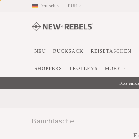
Deutsch
EUR
NEU
RUCKSACK
REISETASCHEN
SHOPPERS
TROLLEYS
MORE
Kostenlos
Bauchtasche
E