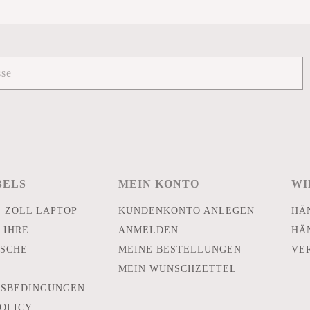
BELS
MEIN KONTO
WI
E ZOLL LAPTOP
KUNDENKONTO ANLEGEN
HÄ
 IHRE
ANMELDEN
HÄ
SCHE
MEINE BESTELLUNGEN
VE
MEIN WUNSCHZETTEL
TSBEDINGUNGEN
POLICY