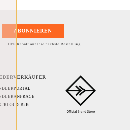
ABONNIEREN
10% Rabatt auf Ihre nächste Bestellung
EDERVERKÄUFER
NDLERPORTAL
NDLERANFRAGE
RTRIEB & B2B