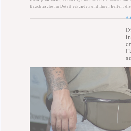
Bauchtasche im Detail erkunden und Ihnen helfen, die
Ar
D
i
dr
H
a