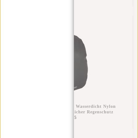
Regenüberzug Rucksack Wasserdicht Nylon
25x13x40 Cm – Zusätzlicher Regenschutz
€11,95