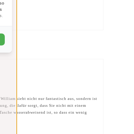
lso
s
s.
illiam sieht nicht nur fantastisch aus, sondern ist
ng, die dafür sorgt, dass Sie nicht mit einem
Tasche wasserabweisend ist, so dass ein wenig