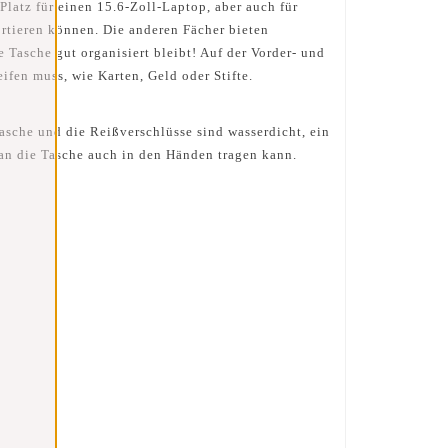
Platz für einen 15.6-Zoll-Laptop, aber auch für
ortieren können. Die anderen Fächer bieten
 Tasche gut organisiert bleibt! Auf der Vorder- und
ifen muss, wie Karten, Geld oder Stifte.
asche und die Reißverschlüsse sind wasserdicht, ein
 man die Tasche auch in den Händen tragen kann.