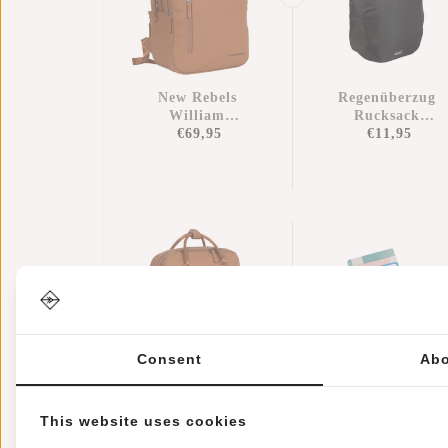
New Rebels
Regenüberzug
William
Rucksack
Milwaukee
€69,95
Wasserdicht
€11,95
Cognac 18L
Nylon 25x13x40
Rucksack
Cm – Zusätzliche
Wasserabweisend
Regenschutz
Laptop 15.6"
Consent
Abo
New Rebels
Kreditkartenetui
This website uses cookies
William
Helsinki RFID
Milwaukee
€69,95
Kartenschutz -
€17,95