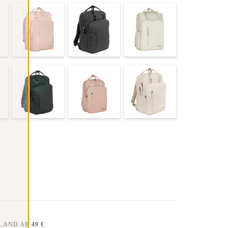
AND AB 49 €