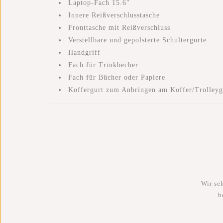
Laptop-Fach 15.6"
Innere Reißverschlusstasche
Fronttasche mit Reißverschluss
Verstellbare und gepolsterte Schultergurte
Handgriff
Fach für Trinkbecher
Fach für Bücher oder Papiere
Koffergurt zum Anbringen am Koffer/Trolleyg
Wir se
b