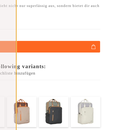
eht nicht nur superlässig aus, sondern bietet dir auch
ollowing variants:
chliste hinzufügen