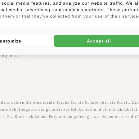
social media features, and analyze our website traffic. We a
cial media, advertising, and analytics partners. These partner
 them or that they've collected from your use of their service
ustomize
Accept all
tungen
(37)
en, wählen Sie eine ideale Tasche für die Schule oder die Arbeit. Der W
bare Schultergurte, ein gepolstertes Rückenteil und eine Rückenbelüftu
. Der Rucksack ist aus Polyurethan gefertigt, was bedeutet, dass die 