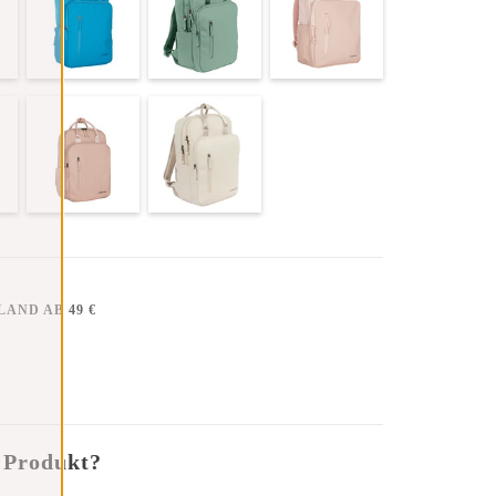
AND AB 49 €
 Produkt?