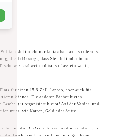
illiam sieht nicht nur fantastisch aus, sondern ist
ng, die dafür sorgt, dass Sie nicht mit einem
Tasche wasserabweisend ist, so dass ein wenig
Platz für einen 15.6-Zoll-Laptop, aber auch für
ortieren können. Die anderen Fächer bieten
 Tasche gut organisiert bleibt! Auf der Vorder- und
ifen muss, wie Karten, Geld oder Stifte.
asche und die Reißverschlüsse sind wasserdicht, ein
 man die Tasche auch in den Händen tragen kann.