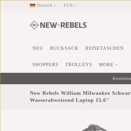
Deutsch
EUR
NEU
RUCKSACK
REISETASCHEN
SHOPPERS
TROLLEYS
MORE
Kostenlos
New Rebels William Milwaukee Schwar
Wasserabweisend Laptop 15.6"