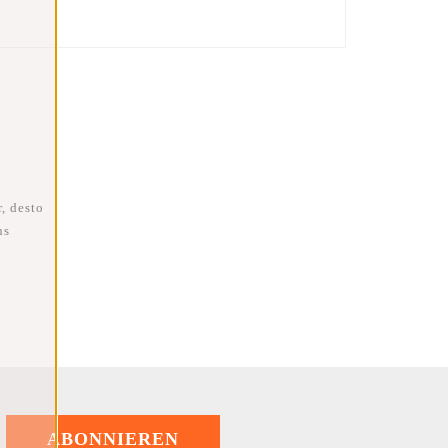
, desto
ns
ABONNIEREN