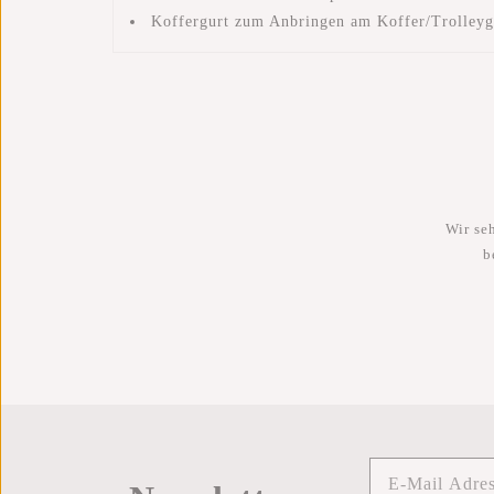
Koffergurt zum Anbringen am Koffer/Trolleyg
Wir se
b