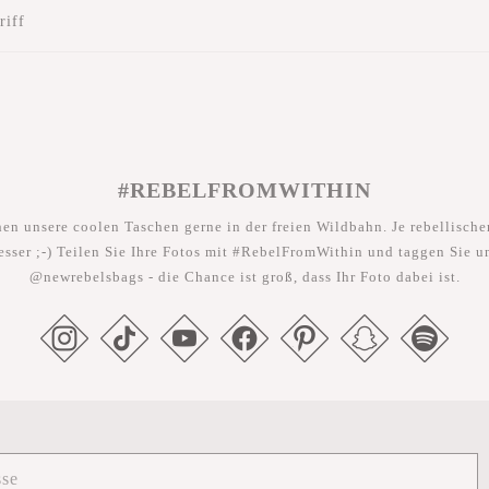
riff
#REBELFROMWITHIN
hen unsere coolen Taschen gerne in der freien Wildbahn. Je rebellischer
esser ;-) Teilen Sie Ihre Fotos mit #RebelFromWithin und taggen Sie u
@newrebelsbags - die Chance ist groß, dass Ihr Foto dabei ist.