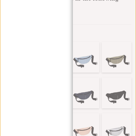
variants:
Zur Wunschliste hinzufügen
Andere Farben in dieser Serie