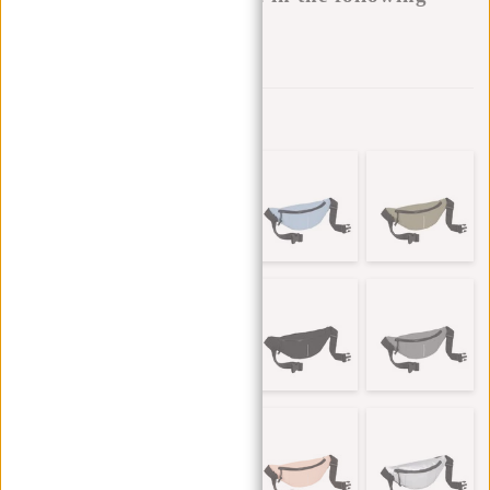
variants:
Zur Wunschliste hinzufügen
Andere Farben in dieser Serie