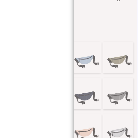
variants:
Zur Wunschliste hinzufügen
Andere Farben in dieser Serie