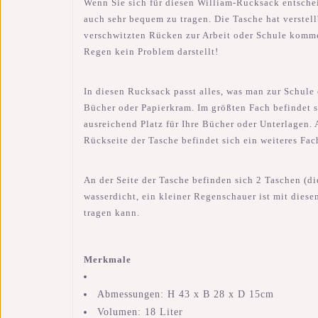
Wenn Sie sich für diesen William-Rucksack entscheid
auch sehr bequem zu tragen. Die Tasche hat verstell
verschwitzten Rücken zur Arbeit oder Schule kommen
Regen kein Problem darstellt!
In diesen Rucksack passt alles, was man zur Schule 
Bücher oder Papierkram. Im größten Fach befindet s
ausreichend Platz für Ihre Bücher oder Unterlagen. 
Rückseite der Tasche befindet sich ein weiteres Fac
An der Seite der Tasche befinden sich 2 Taschen (d
wasserdicht, ein kleiner Regenschauer ist mit dies
tragen kann.
Merkmale
Abmessungen: H 43 x B 28 x D 15cm
Volumen: 18 Liter