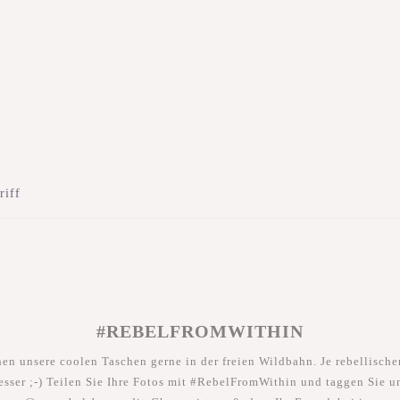
riff
#REBELFROMWITHIN
hen unsere coolen Taschen gerne in der freien Wildbahn. Je rebellischer
esser ;-) Teilen Sie Ihre Fotos mit #RebelFromWithin und taggen Sie u