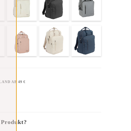
AND AB 49 €
 Produkt?