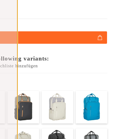
ollowing variants:
chliste hinzufügen