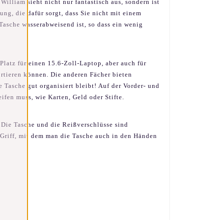
illiam sieht nicht nur fantastisch aus, sondern ist
ng, die dafür sorgt, dass Sie nicht mit einem
Tasche wasserabweisend ist, so dass ein wenig
Platz für einen 15.6-Zoll-Laptop, aber auch für
ortieren können. Die anderen Fächer bieten
 Tasche gut organisiert bleibt! Auf der Vorder- und
ifen muss, wie Karten, Geld oder Stifte.
 Die Tasche und die Reißverschlüsse sind
n Griff, mit dem man die Tasche auch in den Händen