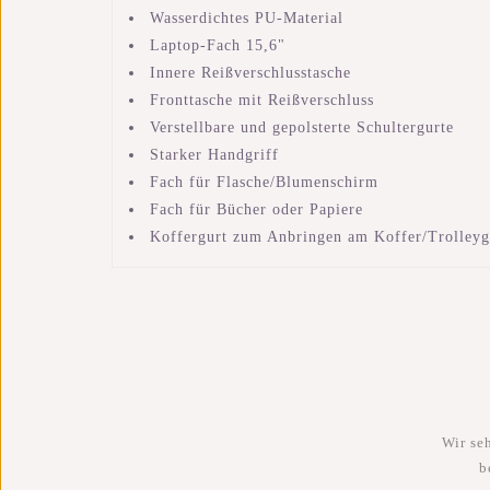
Wasserdichtes PU-Material
Laptop-Fach 15,6"
Innere Reißverschlusstasche
Fronttasche mit Reißverschluss
Verstellbare und gepolsterte Schultergurte
Starker Handgriff
Fach für Flasche/Blumenschirm
Fach für Bücher oder Papiere
Koffergurt zum Anbringen am Koffer/Trolleyg
Wir se
b