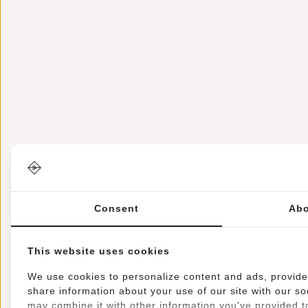
Consent
Abo
This website uses cookies
We use cookies to personalize content and ads, provide 
share information about your use of our site with our so
may combine it with other information you've provided to