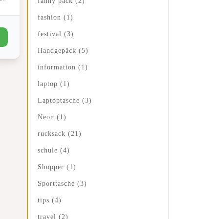
fanny pack
(2)
fashion
(1)
festival
(3)
Handgepäck
(5)
information
(1)
laptop
(1)
Laptoptasche
(3)
Neon
(1)
rucksack
(21)
schule
(4)
Shopper
(1)
Sporttasche
(3)
tips
(4)
travel
(2)