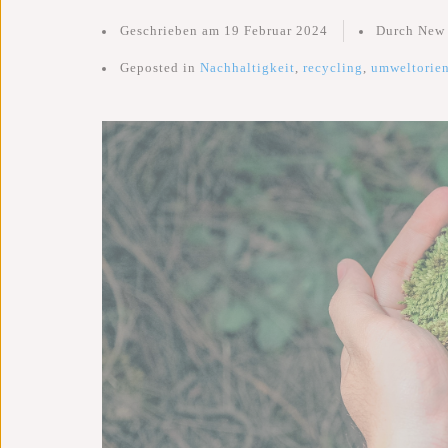
Geschrieben am
19 Februar 2024
Durch New
Geposted in
Nachhaltigkeit
,
recycling
,
umweltorien