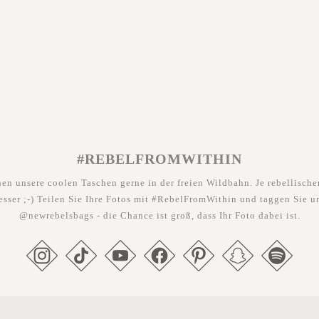
#REBELFROMWITHIN
hen unsere coolen Taschen gerne in der freien Wildbahn. Je rebellischer
esser ;-) Teilen Sie Ihre Fotos mit #RebelFromWithin und taggen Sie u
@newrebelsbags - die Chance ist groß, dass Ihr Foto dabei ist.