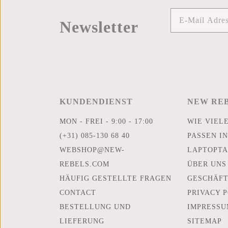
Newsletter
KUNDENDIENST
NEW RE
MON - FREI - 9:00 - 17:00
WIE VIEL
(+31) 085-130 68 40
PASSEN IN
WEBSHOP@NEW-
LAPTOPTA
REBELS.COM
ÜBER UNS
HÄUFIG GESTELLTE FRAGEN
GESCHÄF
CONTACT
PRIVACY 
BESTELLUNG UND
IMPRESSU
LIEFERUNG
SITEMAP