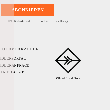
ABONNIEREN
10% Rabatt auf Ihre nächste Bestellung
EDERVERKÄUFER
NDLERPORTAL
NDLERANFRAGE
RTRIEB & B2B