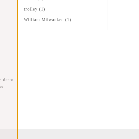
trolley
(1)
William Milwaukee
(1)
, desto
ns