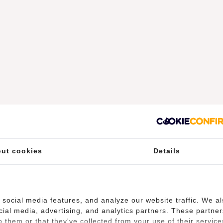
ut cookies
Details
social media features, and analyze our website traffic. We a
cial media, advertising, and analytics partners. These partner
 them or that they've collected from your use of their service