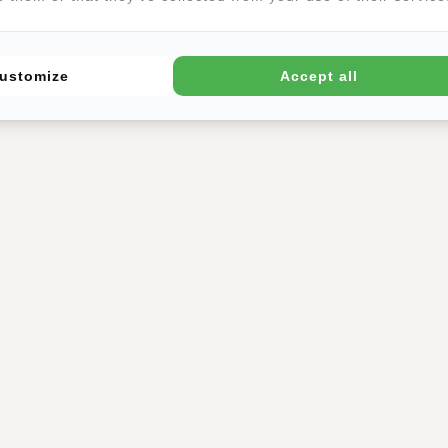
ustomize
Accept all