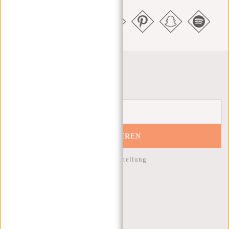
Newsletter
ABONNIEREN
10% Rabatt auf Ihre nächste Bestellung
KUNDENDIENST
MON - FREI - 9:00 - 17:00