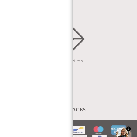
VERTRIEB & B2B
Deutsch
A BAG THAT TAKES YOU PLACES
1