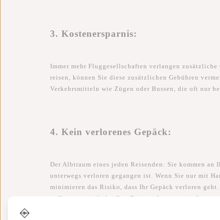
3. Kostenersparnis:
Immer mehr Fluggesellschaften verlangen zusätzliche
reisen, können Sie diese zusätzlichen Gebühren verme
Verkehrsmitteln wie Zügen oder Bussen, die oft nur b
4. Kein verlorenes Gepäck:
Der Albtraum eines jeden Reisenden: Sie kommen an Ih
unterwegs verloren gegangen ist. Wenn Sie nur mit Ha
minimieren das Risiko, dass Ihr Gepäck verloren geht.
es Ihnen ermöglicht, Ihre Reise sofort zu genießen.