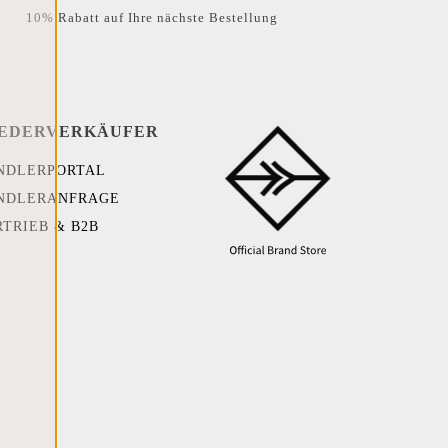
10% Rabatt auf Ihre nächste Bestellung
EDERVERKÄUFER
NDLERPORTAL
NDLERANFRAGE
RTRIEB & B2B