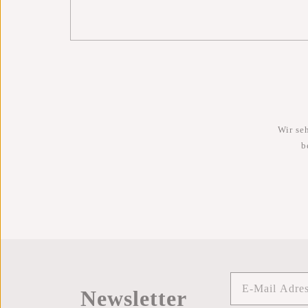
Wir se
b
Newsletter