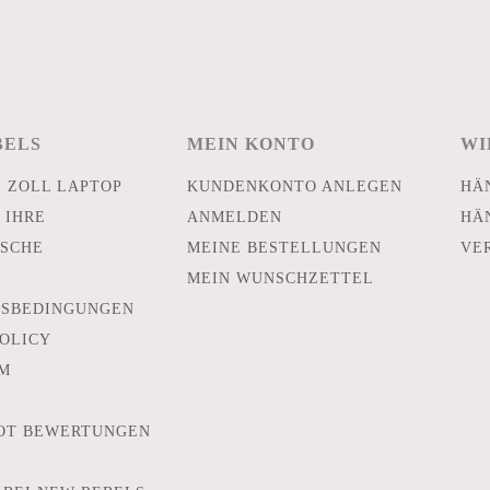
BELS
MEIN KONTO
WI
E ZOLL LAPTOP
KUNDENKONTO ANLEGEN
HÄ
 IHRE
ANMELDEN
HÄ
SCHE
MEINE BESTELLUNGEN
VE
MEIN WUNSCHZETTEL
TSBEDINGUNGEN
POLICY
M
OT BEWERTUNGEN