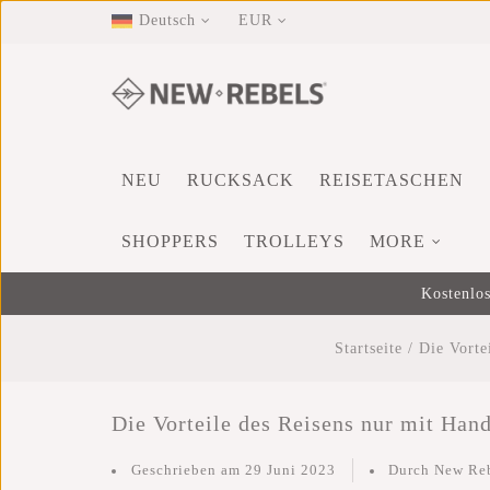
Deutsch
EUR
NEU
RUCKSACK
REISETASCHEN
SHOPPERS
TROLLEYS
MORE
Kostenlos
Startseite
/
Die Vorte
Die Vorteile des Reisens nur mit Han
Geschrieben am
29 Juni 2023
Durch New Re