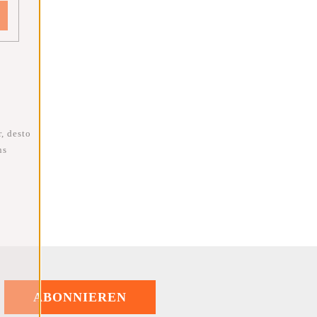
, desto
ns
ABONNIEREN