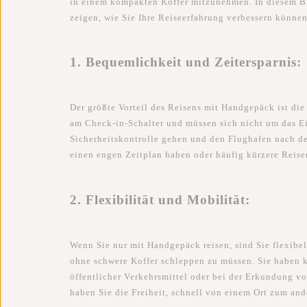
in einem kompakten Koffer mitzunehmen. In diesem Bl
zeigen, wie Sie Ihre Reiseerfahrung verbessern können
1. Bequemlichkeit und Zeitersparnis:
Der größte Vorteil des Reisens mit Handgepäck ist di
am Check-in-Schalter und müssen sich nicht um das 
Sicherheitskontrolle gehen und den Flughafen nach der
einen engen Zeitplan haben oder häufig kürzere Reis
2. Flexibilität und Mobilität:
Wenn Sie nur mit Handgepäck reisen, sind Sie flexibe
ohne schwere Koffer schleppen zu müssen. Sie haben 
öffentlicher Verkehrsmittel oder bei der Erkundung v
haben Sie die Freiheit, schnell von einem Ort zum an