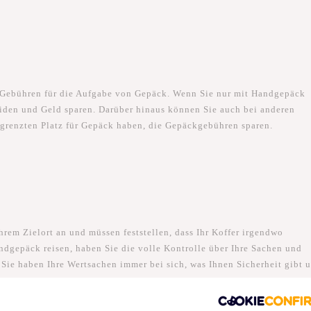
 Gebühren für die Aufgabe von Gepäck. Wenn Sie nur mit Handgepäck
iden und Geld sparen. Darüber hinaus können Sie auch bei anderen
egrenzten Platz für Gepäck haben, die Gepäckgebühren sparen.
rem Zielort an und müssen feststellen, dass Ihr Koffer irgendwo
ndgepäck reisen, haben Sie die volle Kontrolle über Ihre Sachen und
 Sie haben Ihre Wertsachen immer bei sich, was Ihnen Sicherheit gibt 