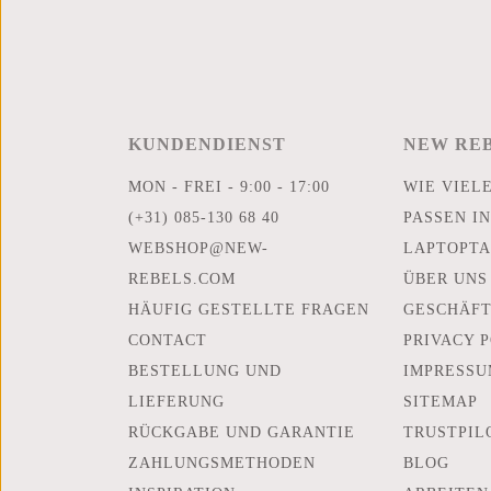
KUNDENDIENST
NEW RE
MON - FREI - 9:00 - 17:00
WIE VIEL
(+31) 085-130 68 40
PASSEN IN
WEBSHOP@NEW-
LAPTOPTA
REBELS.COM
ÜBER UNS
HÄUFIG GESTELLTE FRAGEN
GESCHÄF
CONTACT
PRIVACY 
BESTELLUNG UND
IMPRESSU
LIEFERUNG
SITEMAP
RÜCKGABE UND GARANTIE
TRUSTPIL
ZAHLUNGSMETHODEN
BLOG