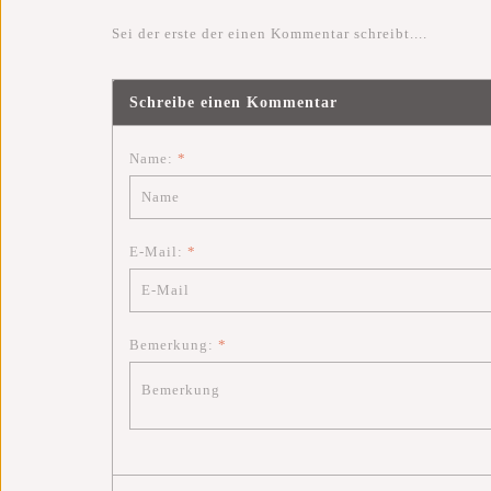
Sei der erste der einen Kommentar schreibt....
Schreibe einen Kommentar
Name:
*
E-Mail:
*
Bemerkung:
*