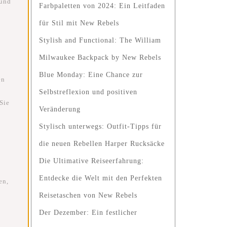
 und
Farbpaletten von 2024: Ein Leitfaden
für Stil mit New Rebels
Stylish and Functional: The William
Milwaukee Backpack by New Rebels
Blue Monday: Eine Chance zur
en
Selbstreflexion und positiven
Sie
Veränderung
Stylisch unterwegs: Outfit-Tipps für
die neuen Rebellen Harper Rucksäcke
Die Ultimative Reiseerfahrung:
Entdecke die Welt mit den Perfekten
en,
Reisetaschen von New Rebels
Der Dezember: Ein festlicher