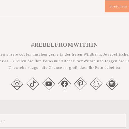
Speichern
#REBELFROMWITHIN
hen unsere coolen Taschen gerne in der freien Wildbahn. Je rebellischer
esser ;-) Teilen Sie Ihre Fotos mit #RebelFromWithin und taggen Sie u
@newrebelsbags - die Chance ist groß, dass Ihr Foto dabei ist.