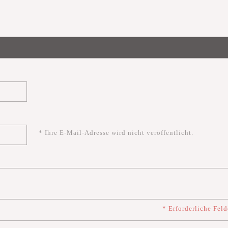
* Ihre E-Mail-Adresse wird nicht veröffentlicht.
* Erforderliche Feld