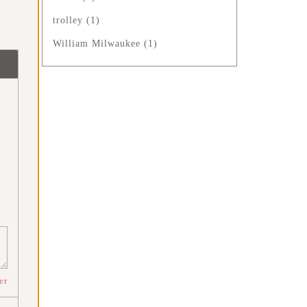
trolley
(1)
William Milwaukee
(1)
er