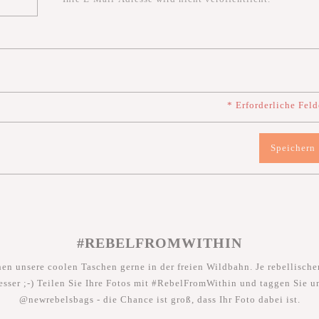
* Erforderliche Feld
Speichern
#REBELFROMWITHIN
hen unsere coolen Taschen gerne in der freien Wildbahn. Je rebellischer
esser ;-) Teilen Sie Ihre Fotos mit #RebelFromWithin und taggen Sie u
@newrebelsbags - die Chance ist groß, dass Ihr Foto dabei ist.