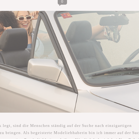
0
ck legt, sind die Menschen ständig auf der Suche nach einzigartigen
zu bringen. Als begeisterte Modeliebhaberin bin ich immer auf der Su