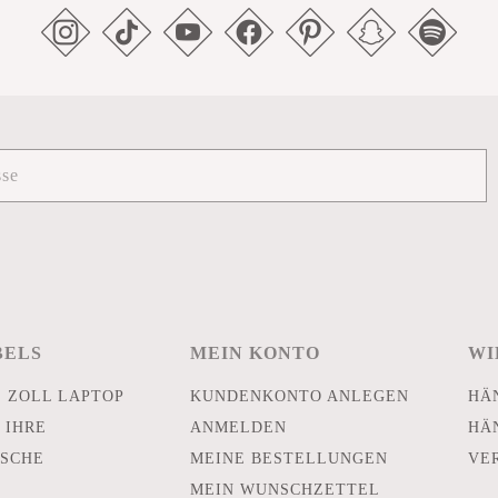
BELS
MEIN KONTO
WI
E ZOLL LAPTOP
KUNDENKONTO ANLEGEN
HÄ
 IHRE
ANMELDEN
HÄ
SCHE
MEINE BESTELLUNGEN
VE
MEIN WUNSCHZETTEL