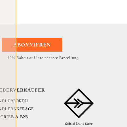
ABONNIEREN
10% Rabatt auf Ihre nächste Bestellung
EDERVERKÄUFER
NDLERPORTAL
NDLERANFRAGE
RTRIEB & B2B