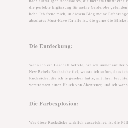
nach auffälligen Accessoires, die meinem Outfit eine 
die perfekte Ergänzung für meine Garderobe gefunden
hebt. Ich freue mich, in diesem Blog meine Erfahrunge
absolutes Must-Have für alle ist, die gerne die Blicke 
Die Entdeckung:
Wenn ich ein Geschäft betrete, bin ich immer auf der S
New Rebels Rucksäcke fiel, wusste ich sofort, dass ic
Rucksäcke, die ich je gesehen hatte, mit ihren leuc
verströmten einen Hauch von Abenteuer, und ich war sof
Die Farbexplosion:
Was diese Rucksäcke wirklich auszeichnet, ist die Fü