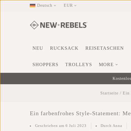
Deutsch
EUR
NEU
RUCKSACK
REISETASCHEN
SHOPPERS
TROLLEYS
MORE
Kostenlos
Startseite
/
Ein 
Ein farbenfrohes Style-Statement: M
Geschrieben am
6 Juli 2023
Durch Anna